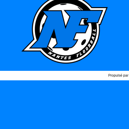
Propulsé pa