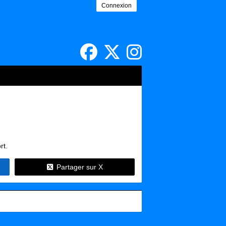
Connexion
rt
.
Partager sur X