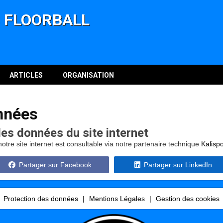
 FLOORBALL
ARTICLES
ORGANISATION
nnées
des données du site internet
otre site internet est consultable via notre partenaire technique
Kalispo
Partager sur Facebook
Partager sur LinkedIn
Protection des données
Mentions Légales
Gestion des cookies